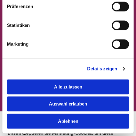
Präferenzen
Statistiken
Wir verarbeiten Ihre eingegebenen
Marketing
personenbezogenen Daten ausschließlich zur
Beantwortung Ihrer Anfrage. Weitere Informationen zum
Datenschutz, insbesondere auch zu Ihren Rechten, finden
Sie in unserer Datenschutzerklärung. *
Details zeigen
* Pflichtfeld
Alle zulassen
Auswahl erlauben
Ablehnen
Bitte akzeptieren Sie Marketing-Cookies, um diese