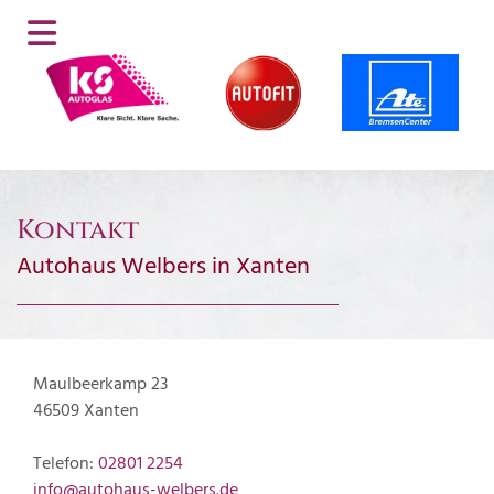
Kontakt
Autohaus Welbers in Xanten
Maulbeerkamp 23
46509 Xanten
Telefon:
02801 2254
info@autohaus-welbers.de