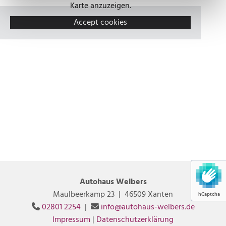
Karte anzuzeigen.
Accept cookies
Autohaus Welbers
Maulbeerkamp 23 | 46509 Xanten
hCaptcha
02801 2254
|
info@autohaus-welbers.de


Impressum
|
Datenschutzerklärung